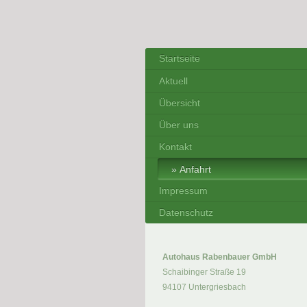
Startseite
Aktuell
Übersicht
Über uns
Kontakt
Anfahrt
Impressum
Datenschutz
Autohaus Rabenbauer GmbH
Schaibinger Straße 19
94107 Untergriesbach